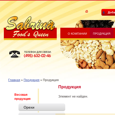
Доба
О КОМПАНИИ
ПРОДУКЦИЯ
Sabrina Food's Queen
Телефон для связи: (495) 632-
02-46
Главная
»
Продукция
»
Продукция
Продукция
Весовая
Элемент не найден.
продукция
Орехи