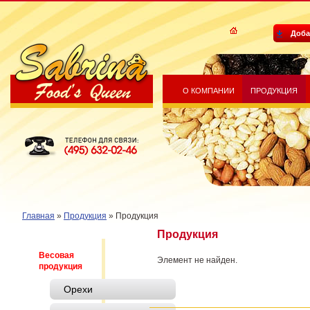
Доба
О КОМПАНИИ
ПРОДУКЦИЯ
Sabrina Food's Queen
Телефон для связи: (495) 632-
02-46
Главная
»
Продукция
»
Продукция
Продукция
Весовая
Элемент не найден.
продукция
Орехи