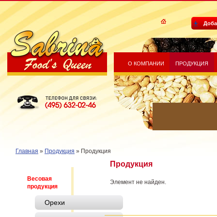
Доба
О КОМПАНИИ
ПРОДУКЦИЯ
Sabrina Food's Queen
Телефон для связи: (495) 632-
02-46
Главная
»
Продукция
»
Продукция
Продукция
Весовая
Элемент не найден.
продукция
Орехи