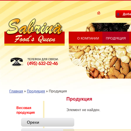
Доба
О КОМПАНИИ
ПРОДУКЦИЯ
Sabrina Food's Queen
Телефон для связи: (495) 632-
02-46
Главная
»
Продукция
»
Продукция
Продукция
Весовая
Элемент не найден.
продукция
Орехи